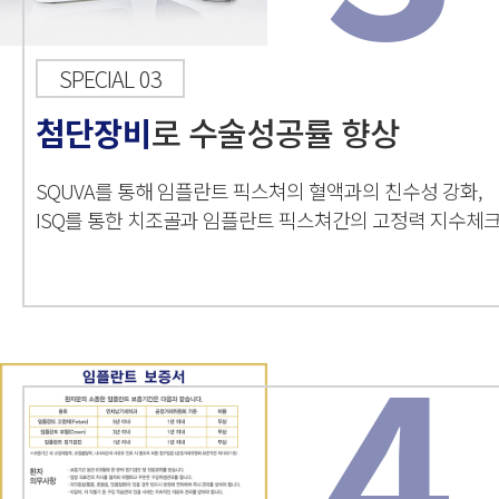
SPECIAL 03
첨단장비
로 수술성공률 향상
SQUVA를 통해 임플란트 픽스쳐의 혈액과의 친수성 강화,
ISQ를 통한 치조골과 임플란트 픽스쳐간의 고정력 지수체
4