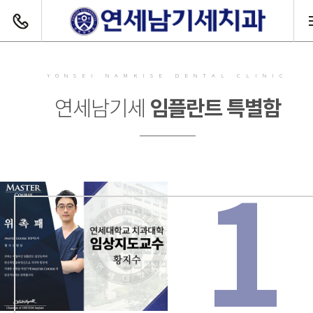
전화하기
YONSEI NAMKISE DENTAL CLINIC
연세남기세
임플란트 특별함
1