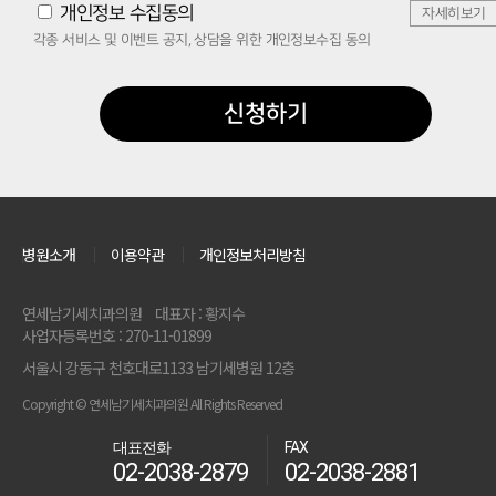
개인정보 수집동의
자세히보기
각종 서비스 및 이벤트 공지, 상담을 위한 개인정보수집 동의
신청하기
병원소개
이용약관
개인정보처리방침
연세남기세치과의원
대표자 : 황지수
사업자등록번호 : 270-11-01899
서울시 강동구 천호대로1133 남기세병원 12층
Copyright © 연세남기세치과의원 All Rights Reserved
대표전화
FAX
02-2038-2879
02-2038-2881